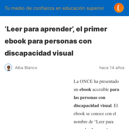
Tu medio de confianza en educación superior
‘Leer para aprender’, el primer
ebook para personas con
discapacidad visual
Alba Blanco
hace 14 años
La ONCE ha presentado
ebook
para
un
accesible
las personas con
discapacidad visual
. El
ebook se conoce con el
nombre de “Leer para