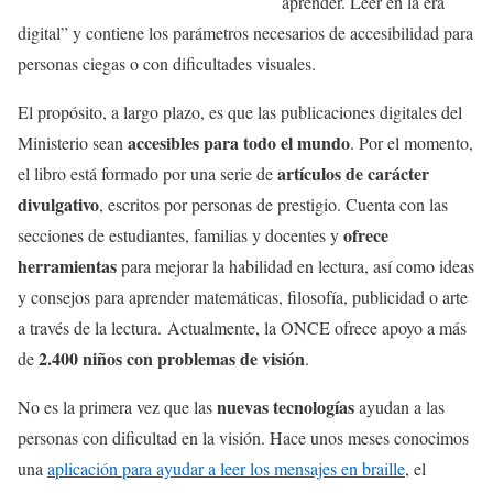
aprender. Leer en la era
digital” y contiene los parámetros necesarios de accesibilidad para
personas ciegas o con dificultades visuales.
El propósito, a largo plazo, es que las publicaciones digitales del
accesibles para todo el mundo
Ministerio sean
. Por el momento,
artículos de carácter
el libro está formado por una serie de
divulgativo
, escritos por personas de prestigio. Cuenta con las
ofrece
secciones de estudiantes, familias y docentes y
herramientas
para mejorar la habilidad en lectura, así como ideas
y consejos para aprender matemáticas, filosofía, publicidad o arte
a través de la lectura. Actualmente, la ONCE ofrece apoyo a más
2.400 niños con problemas de visión
de
.
nuevas tecnologías
No es la primera vez que las
ayudan a las
personas con dificultad en la visión. Hace unos meses conocimos
una
aplicación para ayudar a leer los mensajes en braille
, el