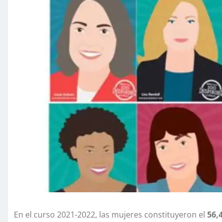
En el curso 2021-2022, las mujeres constituyeron el
56,