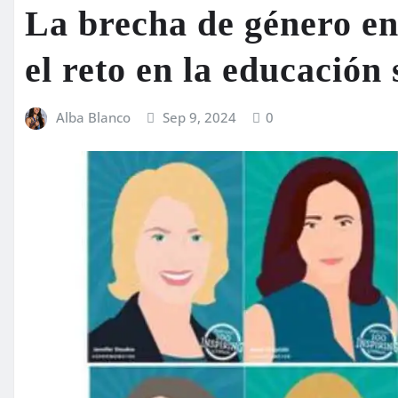
La brecha de género 
el reto en la educación
Alba Blanco
Sep 9, 2024
0