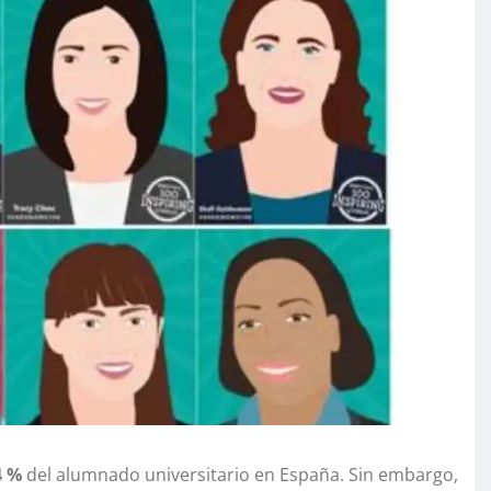
4 %
del alumnado universitario en España. Sin embargo,