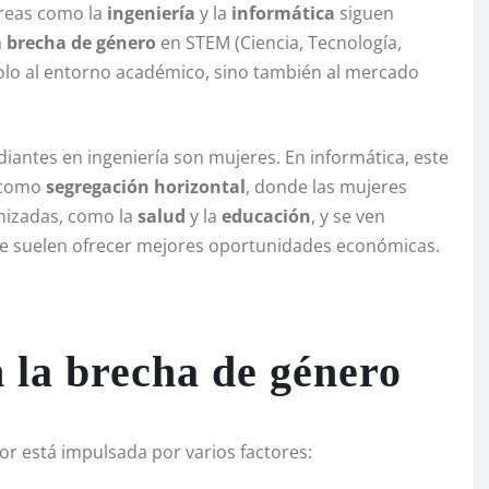
 Áreas como la
ingeniería
y la
informática
siguen
a
brecha de género
en STEM (Ciencia, Tecnología,
solo al entorno académico, sino también al mercado
diantes en ingeniería son mujeres. En informática, este
e como
segregación horizontal
, donde las mujeres
nizadas, como la
salud
y la
educación
, y se ven
, que suelen ofrecer mejores oportunidades económicas.
 la brecha de género
or está impulsada por varios factores: