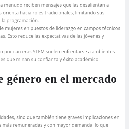
 a menudo reciben mensajes que las desalientan a
 orienta hacia roles tradicionales, limitando sus
o la programación.
de mujeres en puestos de liderazgo en campos técnicos
as. Esto reduce las expectativas de las jóvenes y
n por carreras STEM suelen enfrentarse a ambientes
es que minan su confianza y éxito académico.
e género en el mercado
sidades, sino que también tiene graves implicaciones en
 las más remuneradas y con mayor demanda, lo que