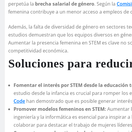
perpetúa la
brecha salarial de género
. Según la
Comis
femenina contribuye a un menor acceso a empleos de ca
Además, la falta de diversidad de género en sectores tec
estudios demuestran que los equipos diversos en géner
Aumentar la presencia femenina en STEM es clave no solo
competitividad económica.
Soluciones para reduci
Fomentar el interés por STEM desde la educación
estudio desde la infancia es crucial para romper lo
Code
han demostrado que es posible generar interés 
Promover modelos femeninos en STEM:
Aumentar la
ingeniería y la informática es esencial para inspirar
colaborar para destacar el trabajo de mujeres líderes