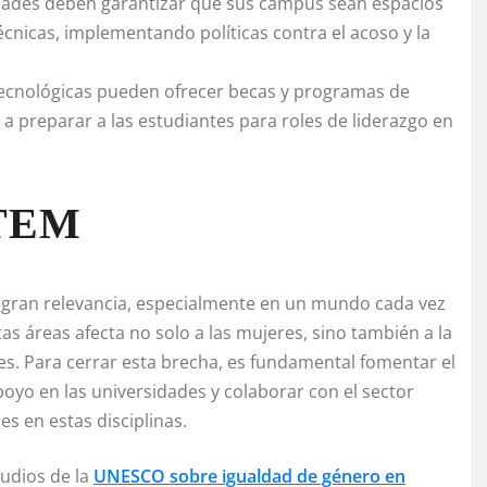
dades deben garantizar que sus campus sean espacios
cnicas, implementando políticas contra el acoso y la
ecnológicas pueden ofrecer becas y programas de
a a preparar a las estudiantes para roles de liderazgo en
STEM
 gran relevancia, especialmente en un mundo cada vez
s áreas afecta no solo a las mujeres, sino también a la
es. Para cerrar esta brecha, es fundamental fomentar el
yo en las universidades y colaborar con el sector
s en estas disciplinas.
tudios de la
UNESCO sobre igualdad de género en