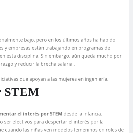
ionalmente bajo, pero en los últimos años ha habido
ades y empresas están trabajando en programas de
en esta disciplina. Sin embargo, aún queda mucho por
azgo y reducir la brecha salarial.
ciativas que apoyan a las mujeres en ingeniería.
or STEM
mentar el interés por STEM
desde la infancia.
ser efectivos para despertar el interés por la
ue cuando las niñas ven modelos femeninos en roles de