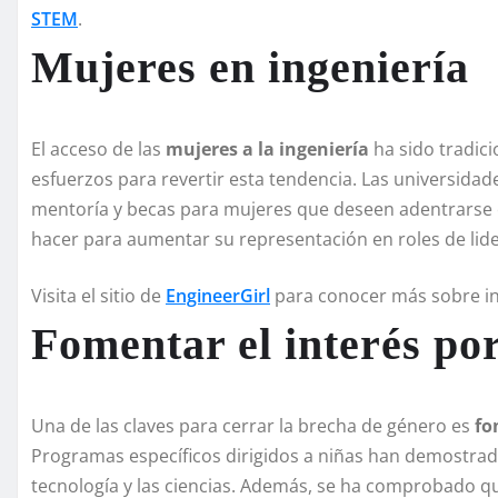
STEM
.
Mujeres en ingeniería
El acceso de las
mujeres a la ingeniería
ha sido tradic
esfuerzos para revertir esta tendencia. Las universid
mentoría y becas para mujeres que deseen adentrarse 
hacer para aumentar su representación en roles de lider
Visita el sitio de
EngineerGirl
para conocer más sobre ini
Fomentar el interés p
Una de las claves para cerrar la brecha de género es
fo
Programas específicos dirigidos a niñas han demostrado 
tecnología y las ciencias. Además, se ha comprobado q