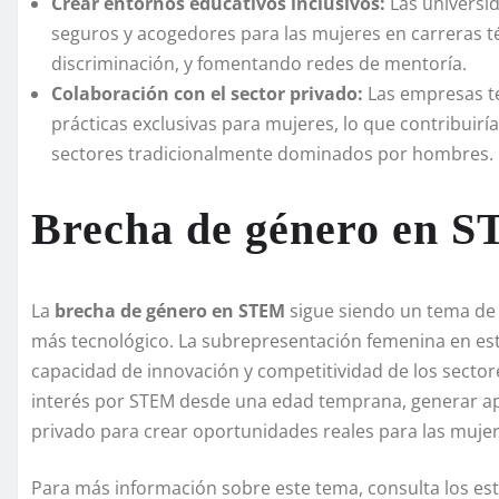
Crear entornos educativos inclusivos:
Las universi
seguros y acogedores para las mujeres en carreras té
discriminación, y fomentando redes de mentoría.
Colaboración con el sector privado:
Las empresas t
prácticas exclusivas para mujeres, lo que contribuirí
sectores tradicionalmente dominados por hombres.
Brecha de género en 
La
brecha de género en STEM
sigue siendo un tema de
más tecnológico. La subrepresentación femenina en esta
capacidad de innovación y competitividad de los sector
interés por STEM desde una edad temprana, generar apo
privado para crear oportunidades reales para las mujere
Para más información sobre este tema, consulta los es