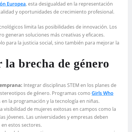
ión Europea
, esta desigualdad en la representación
lidad y oportunidades de crecimiento profesional.
nológicos limita las posibilidades de innovación. Los
o generan soluciones más creativas y eficaces.
 para la justicia social, sino también para mejorar la
r la brecha de género
 temprana:
Integrar disciplinas STEM en los planes de
s estereotipos de género. Programas como
Girls Who
en la programación y la tecnología en niñas.
 visibilidad de mujeres exitosas en campos como la
 a las jóvenes. Las universidades y empresas deben
 en estos sectores.